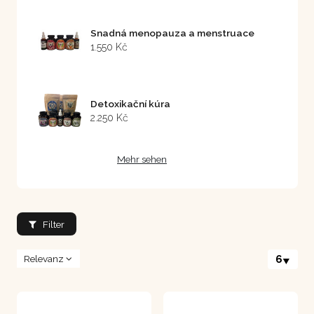
Snadná menopauza a menstruace
1.550 Kč
Detoxikační kúra
2.250 Kč
Mehr sehen
Filter
Relevanz
6