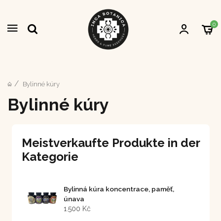
0
Bylinné kúry
Bylinné kúry
Meistverkaufte Produkte in der
Kategorie
Bylinná kúra koncentrace, paměť,
únava
1.500 Kč