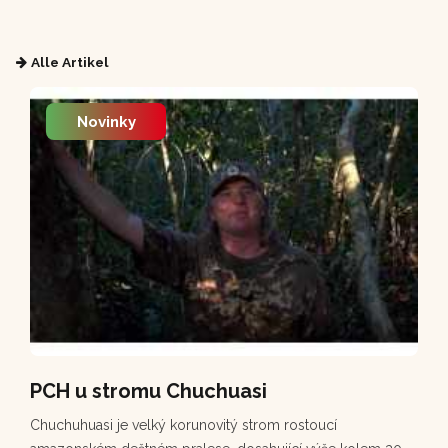
Alle Artikel
Novinky
PCH u stromu Chuchuasi
Chuchuhuasi je velký korunovitý strom rostoucí