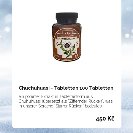
Chuchuhuasi - Tabletten 100 Tabletten
ein potenter Extrakt in Tablettenform aus
Chuhuhuasi (übersetzt als "Zitternder Rücken", was
in unserer Sprache "Starrer Rücken" bedeutet)
č
450 Kč