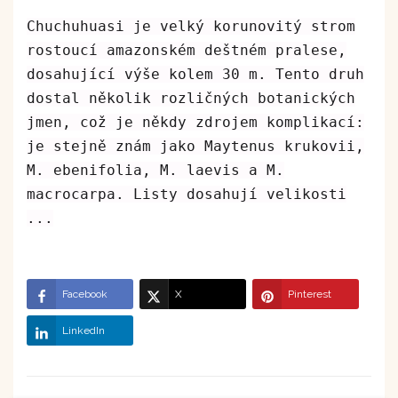
Chuchuhuasi je velký korunovitý strom
rostoucí amazonském deštném pralese,
dosahující výše kolem 30 m. Tento druh
dostal několik rozličných botanických
jmen, což je někdy zdrojem komplikací:
je stejně znám jako Maytenus krukovii,
M. ebenifolia, M. laevis a M.
macrocarpa. Listy dosahují velikosti
...
Facebook
X
Pinterest
LinkedIn