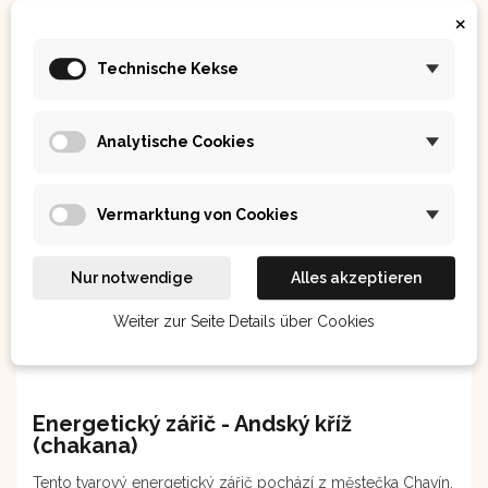
×
Ähnliche Beiträge
Technische Kekse
Novinky
Analytische Cookies
Vermarktung von Cookies
Nur notwendige
Alles akzeptieren
Weiter zur Seite Details über Cookies
Energetický zářič - Andský kříž
(chakana)
Tento tvarový energetický zářič pochází z městečka Chavín,