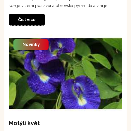
kde je v zemi postavena obrovská pyramida a v ní je...
Číst více
Novinky
Motýlí květ