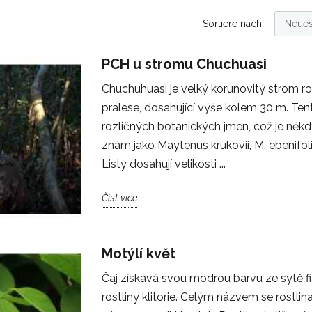
Sortiere nach:
PCH u stromu Chuchuasi
Chuchuhuasi je velký korunovitý strom
pralese, dosahující výše kolem 30 m. Ten
rozličných botanických jmen, což je někd
znám jako Maytenus krukovii, M. ebenifoli
Listy dosahují velikosti ...
Číst více
Motýlí květ
Čaj získává svou modrou barvu ze sytě 
rostliny klitorie. Celým názvem se rostlina 