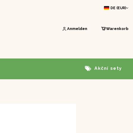
DE (EUR)
Anmelden
Warenkorb
Akční sety