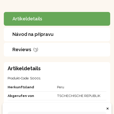
Artikeldetails
Návod na přípravu
Reviews
(3)
Artikeldetails
Produkt-Code:
S0001
Herkunftsland
Peru
Abgerufen von
TSCHECHISCHE REPUBLIK
Größe
90 g
×