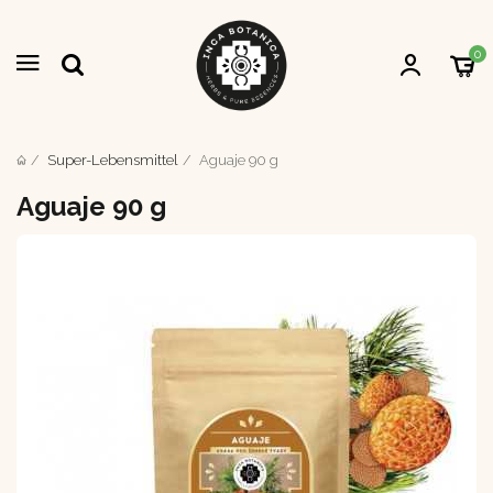
0
Super-Lebensmittel
Aguaje 90 g
Aguaje 90 g