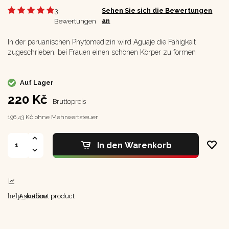
3
Sehen Sie sich die Bewertungen
Bewertungen
an
In der peruanischen Phytomedizin wird Aguaje die Fähigkeit
zugeschrieben, bei Frauen einen schönen Körper zu formen
Auf Lager
220 Kč
Bruttopreis
196,43 Kč ohne Mehrwertsteuer
In den Warenkorb
help_outline
Ask about product