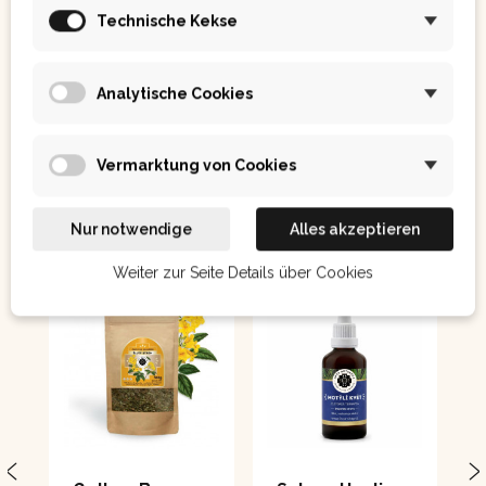
Technische Kekse
Analytische Cookies
Ostatním se také líbilo:
Vermarktung von Cookies
Nur notwendige
Alles akzeptieren
Weiter zur Seite Details über Cookies