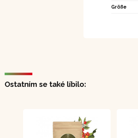
Größe
Ostatním se také líbilo: