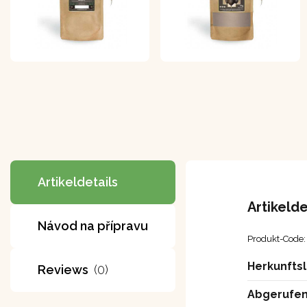
Artikeldetails
Artikelde
Návod na přípravu
Produkt-Code:
Herkunfts
Reviews
(0)
Abgerufen