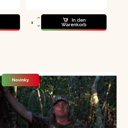
In den
Warenkorb
Novinky