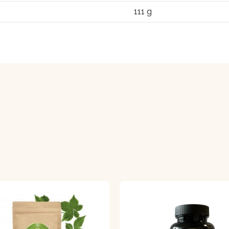
111 g