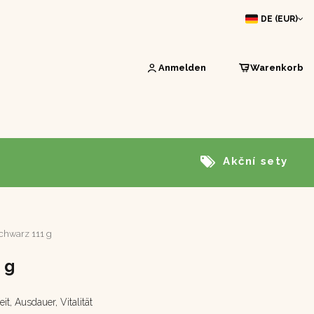
DE (EUR)
Anmelden
Warenkorb
Akční sety
chwarz 111 g
 g
t, Ausdauer, Vitalität