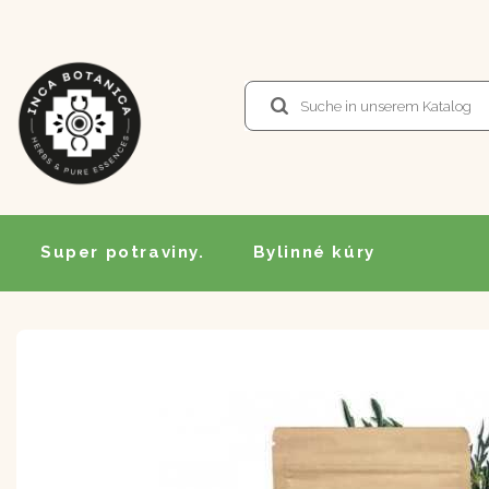
Super potraviny.
Bylinné kúry