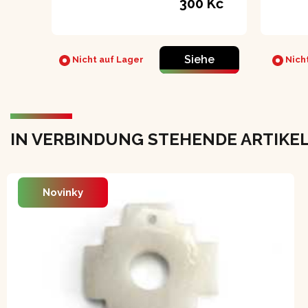
300 Kč
Siehe
Nicht auf Lager
Nicht
IN VERBINDUNG STEHENDE ARTIKE
Novinky