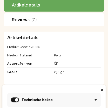
Artikeldetails
Reviews
(0)
Artikeldetails
Produkt-Code:
KV0002
Herkunftsland
Peru
Abgerufen von
ČR
Größe
250 gr.
×
Technische Kekse