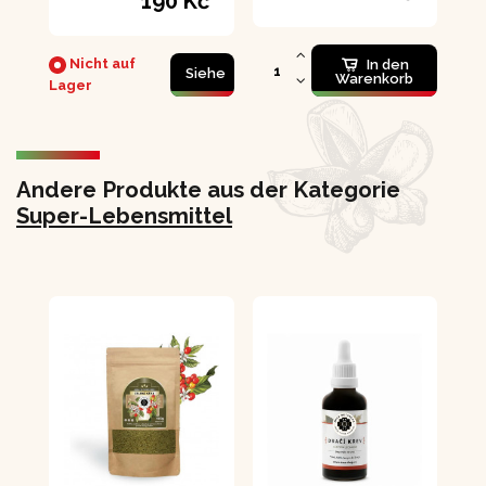
190 Kč
verbessert das
Lucuma
Gedächtnis
Nicht auf
In den
Siehe
Warenkorb
Lager
Andere Produkte aus der Kategorie
Super-Lebensmittel