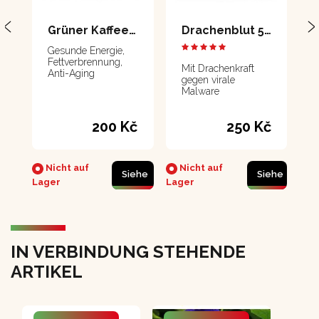
Grüner Kaffee 150 g
Drachenblut 50 ml
Gesunde Energie,
Fettverbrennung,
Mit Drachenkraft
Anti-Aging
gegen virale
Malware
200 Kč
250 Kč
Nicht auf
Nicht auf
Siehe
Siehe
Lager
Lager
IN VERBINDUNG STEHENDE
ARTIKEL