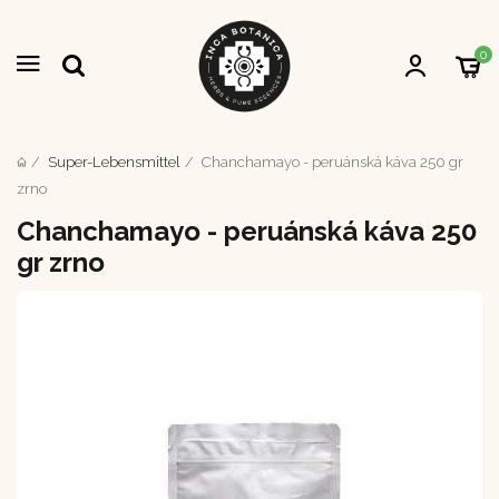
0
Super-Lebensmittel
Chanchamayo - peruánská káva 250 gr
zrno
Chanchamayo - peruánská káva 250
gr zrno