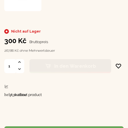
Nicht auf Lager
300 Kč
Bruttopreis
267,86 Kč ohne Mehrwertsteuer
In den Warenkorb
help_outline
Ask about product