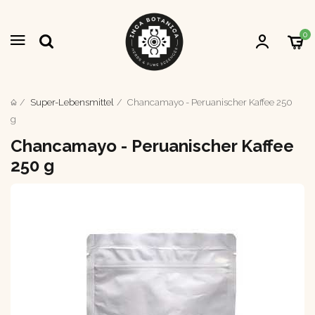
0
Super-Lebensmittel
Chancamayo - Peruanischer Kaffee 250
g
Chancamayo - Peruanischer Kaffee
250 g