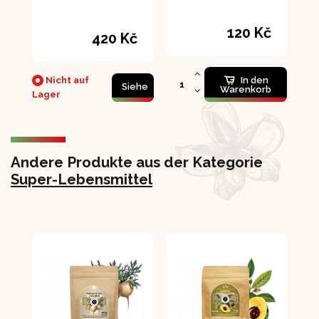
120 Kč
420 Kč
Nicht auf
In den
Siehe
Warenkorb
Lager
Andere Produkte aus der Kategorie
Super-Lebensmittel