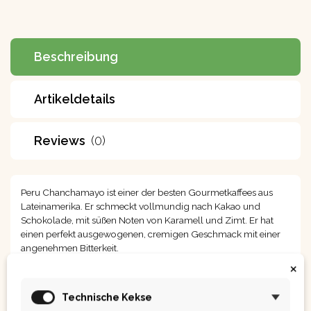
Beschreibung
Artikeldetails
Reviews
(0)
Peru
Chanchamayo
ist einer der besten Gourmetkaffees aus
Lateinamerika. Er schmeckt vollmundig nach Kakao und
Schokolade, mit süßen Noten von Karamell und Zimt. Er hat
einen perfekt ausgewogenen, cremigen Geschmack mit einer
angenehmen Bitterkeit.
Standort.
×
Technische Kekse