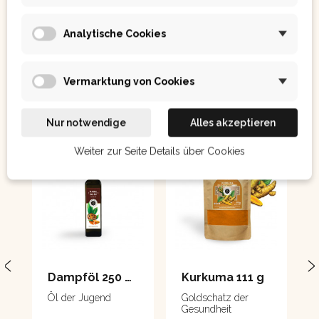
Analytische Cookies
Ostatním se také líbilo:
Vermarktung von Cookies
Nur notwendige
Alles akzeptieren
Weiter zur Seite Details über Cookies
Dampföl 250 ml
Kurkuma 111 g
Öl der Jugend
Goldschatz der
Gesundheit