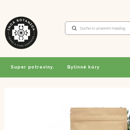
Super potraviny.
Bylinné kúry