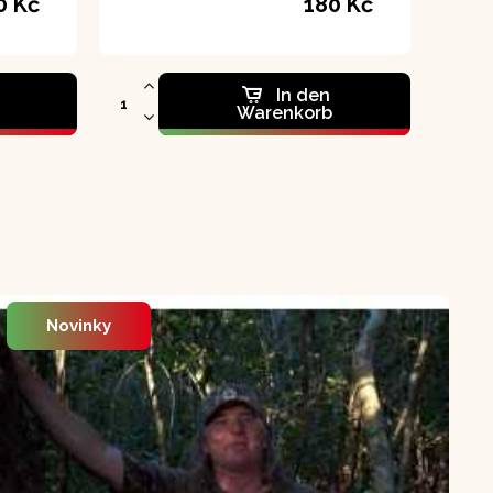
0 Kč
180 Kč
In den
Warenkorb
Novinky