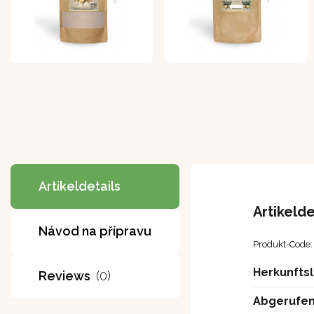
Artikeldetails
Artikelde
Návod na přípravu
Produkt-Code:
Herkunfts
Reviews
(0)
Abgerufen