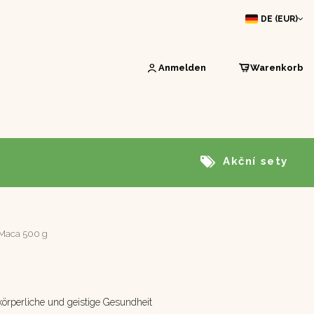
DE (EUR)
Anmelden
Warenkorb
Akční sety
Maca 500 g
, körperliche und geistige Gesundheit