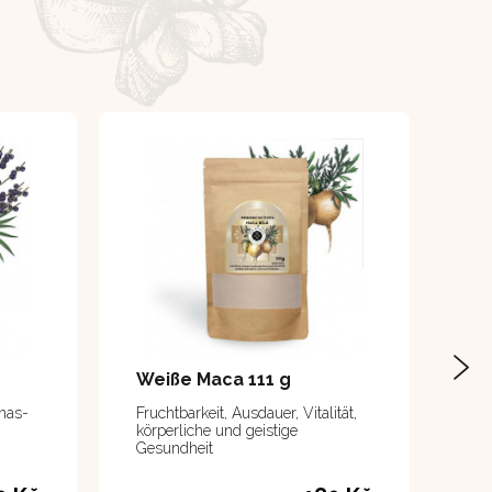
Weiße Maca 111 g
nas-
Fruchtbarkeit, Ausdauer, Vitalität,
körperliche und geistige
Gesundheit