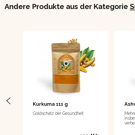
Andere Produkte aus der Kategorie
S
Kurkuma 111 g
Ash
Goldschatz der Gesundheit
Mehre
insbe
verbe