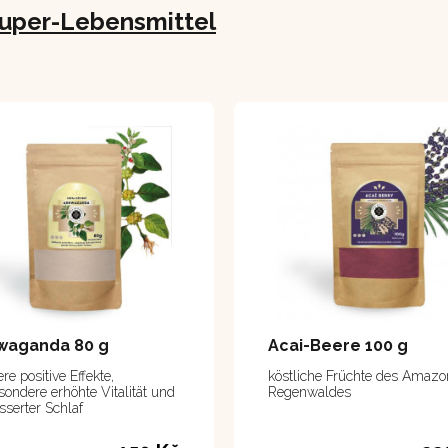
uper-Lebensmittel
waganda 80 g
Acai-Beere 100 g
re positive Effekte,
köstliche Früchte des Amazo
sondere erhöhte Vitalität und
Regenwaldes
sserter Schlaf