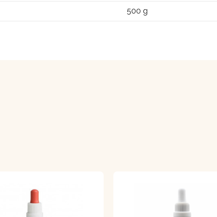
500 g