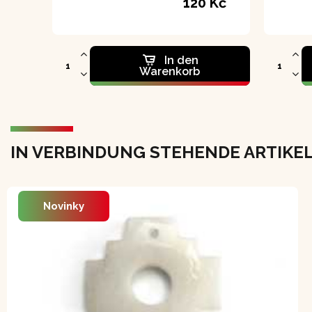
120 Kč
In den
Warenkorb
IN VERBINDUNG STEHENDE ARTIKE
Novinky