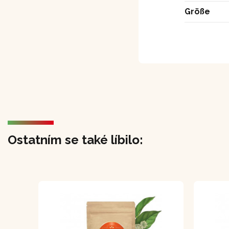
Größe
Ostatním se také líbilo: