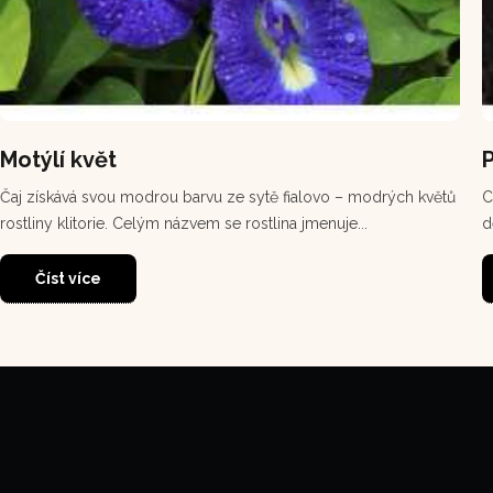
Motýlí květ
Čaj získává svou modrou barvu ze sytě fialovo – modrých květů
C
rostliny klitorie. Celým názvem se rostlina jmenuje...
d
Číst více