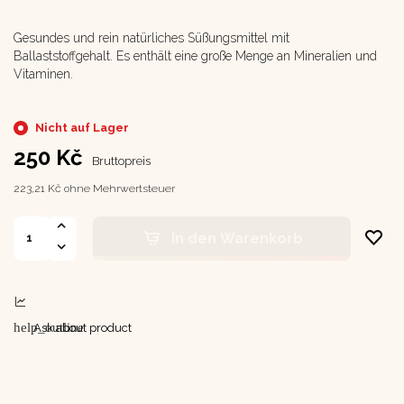
Gesundes und rein natürliches Süßungsmittel mit
Ballaststoffgehalt. Es enthält eine große Menge an Mineralien und
Vitaminen.
Nicht auf Lager
250 Kč
Bruttopreis
223,21 Kč ohne Mehrwertsteuer
In den Warenkorb
help_outline
Ask about product