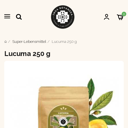
0
Super-Lebensmittel
Lucuma 250 g
Lucuma 250 g