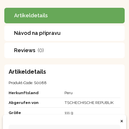
Artikeldetails
Návod na přípravu
Reviews
(0)
Artikeldetails
Produkt-Code:
S0088
Herkunftsland
Peru
Abgerufen von
TSCHECHISCHE REPUBLIK
Größe
111 g
×