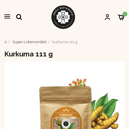
0
Super-Lebensmittel
Kurkuma 111 g
Kurkuma 111 g