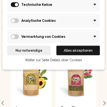
Technische Kekse
Analytische Cookies
Ostatním se také líbilo:
Vermarktung von Cookies
Nur notwendige
Alles akzeptieren
Weiter zur Seite Details über Cookies