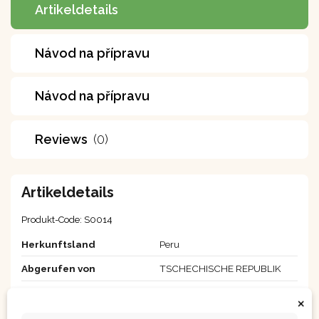
Artikeldetails
Návod na přípravu
Návod na přípravu
Reviews
(0)
Artikeldetails
Produkt-Code:
S0014
Herkunftsland
Peru
Abgerufen von
TSCHECHISCHE REPUBLIK
Größe
111 g
×