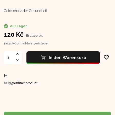
Goldschatz der Gesundheit
Auf Lager
120 Kč
Bruttopreis
107,14 Kč ohne Mehrwertsteuer
In den Warenkorb
help_outline
Ask about product