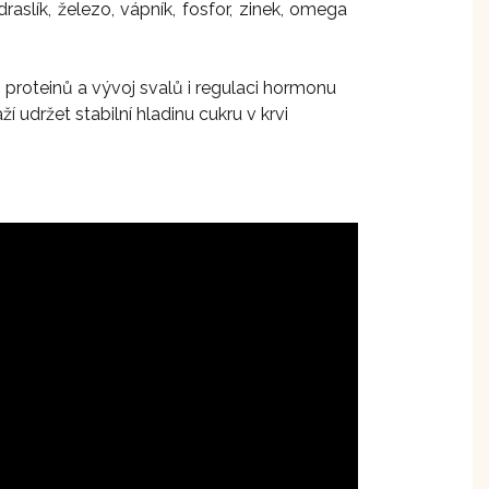
raslík, železo, vápník, fosfor, zinek, omega
proteinů a vývoj svalů i regulaci hormonu
ží udržet stabilní hladinu cukru v krvi