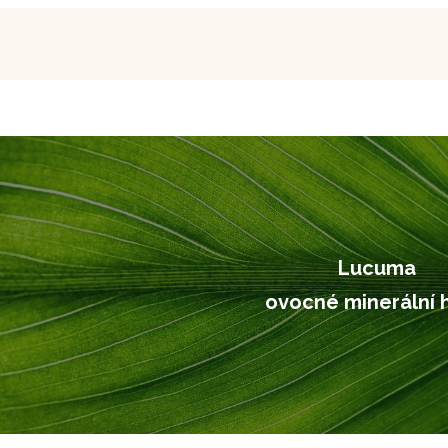
Lucuma
ovocné minerální 