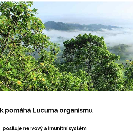
ak pomáhá Lucuma organismu
posiluje nervový a imunitní systém