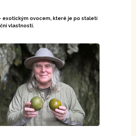
exotickým ovocem, které je po staletí
ní vlastnosti.