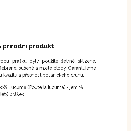
 přírodní produkt
robu prášku byly použité šetrné sklizené,
řebrané, sušené a mleté plody. Garantujeme
 kvalitu a přesnost botanického druhu.
00% Lucuma (Pouteria lucuma) - jemně
letý prášek