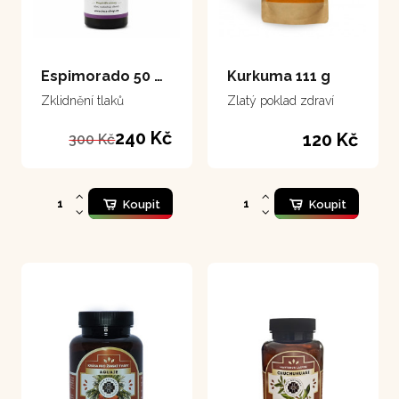
Espimorado 50 ml
Kurkuma 111 g
Zklidnění tlaků
Zlatý poklad zdraví
240 Kč
120 Kč
300 Kč
Koupit
Koupit