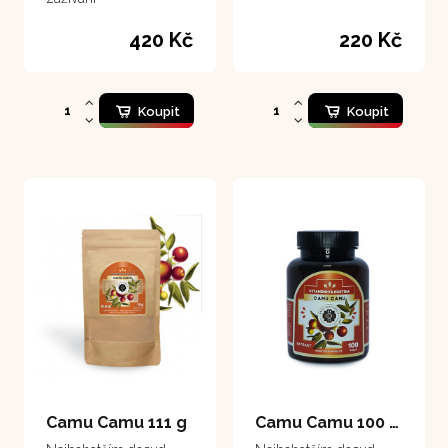
420 Kč
220 Kč
Koupit
Koupit
Camu Camu 111 g
Camu Camu 100 kapsle