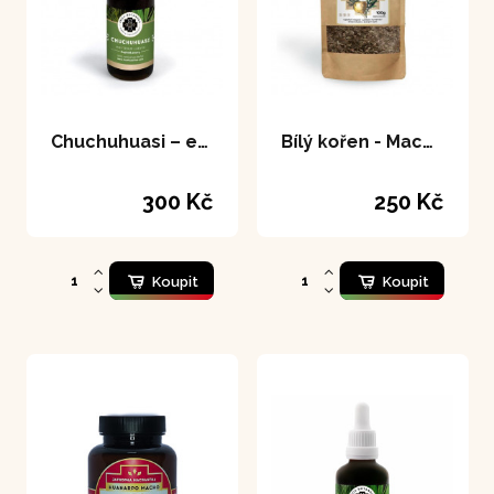
Chuchuhuasi – extrakt 50 ml
Bílý kořen - Maca 100 g
300 Kč
250 Kč
Koupit
Koupit