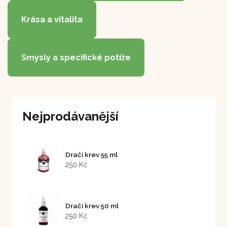
Krása a vitalita
Smysly a specifické potíže
Nejprodávanější
Dračí krev 55 ml
250 Kč
Dračí krev 50 ml
250 Kč