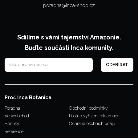
poradna@inca-shop.cz
Sdílíme s vámi tajemství Amazonie.
Buďte součástí Inca komunity.
Proč Inca Botanica
Poradna
Obchodní podmínky
Velkoobchod
Postup vyřízení reklamace
Bonusy
Ochrana osobních údajů
Reference