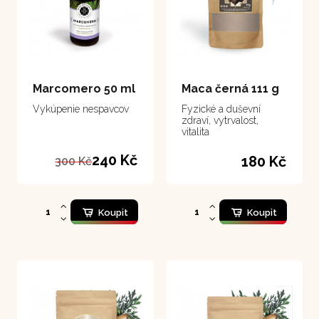
Marcomero 50 ml
Maca černá 111 g
Vykúpenie nespavcov
Fyzické a duševní
zdraví, vytrvalost,
vitalita
240 Kč
180 Kč
300 Kč
Koupit
Koupit