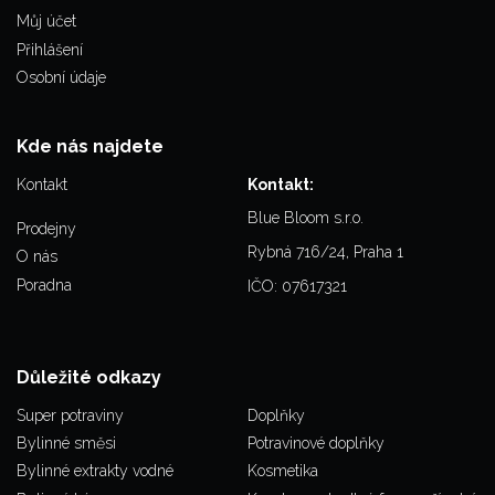
Můj účet
Přihlášení
Osobní údaje
Kde nás najdete
Kontakt
Kontakt:
Blue Bloom s.r.o.
Prodejny
Rybná 716/24, Praha 1
O nás
Poradna
IČO: 07617321
Důležité odkazy
Super potraviny
Doplňky
Bylinné směsi
Potravinové doplňky
Bylinné extrakty vodné
Kosmetika