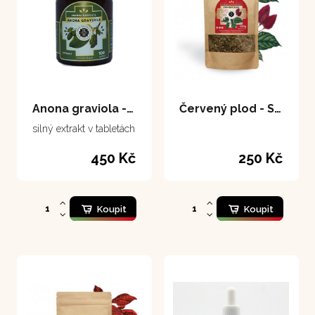
Anona graviola - tablety 100 tablet
Červený plod - Spokojený muž 100 g
silný extrakt v tabletách
450 Kč
250 Kč
Koupit
Koupit