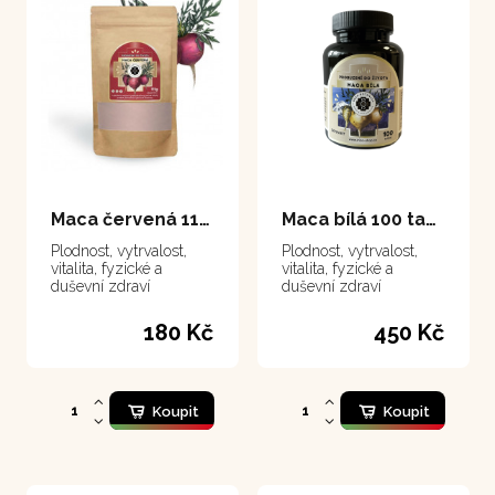
Maca červená 111 g
Maca bílá 100 tablet
Plodnost, vytrvalost,
Plodnost, vytrvalost,
vitalita, fyzické a
vitalita, fyzické a
duševní zdraví
duševní zdraví
180 Kč
450 Kč
Koupit
Koupit