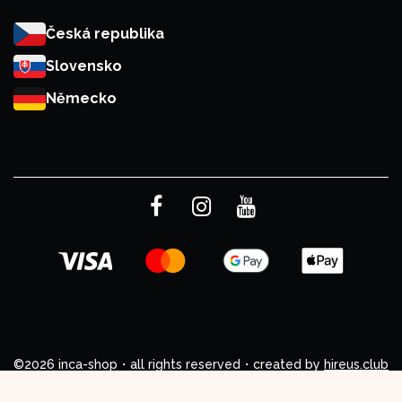
Česká republika
Slovensko
Německo
©2026 inca-shop・all rights reserved・created by
hireus.club