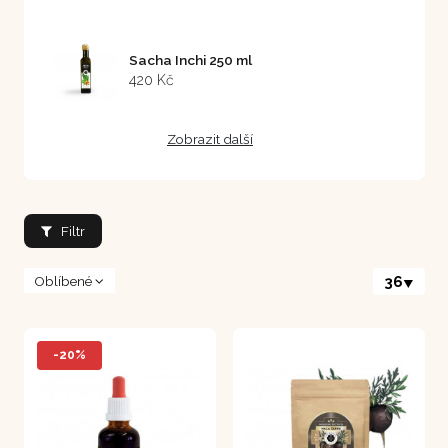
Sacha Inchi 250 ml
420 Kč
Zobrazit další
Filtr
Oblíbené
36
-20%