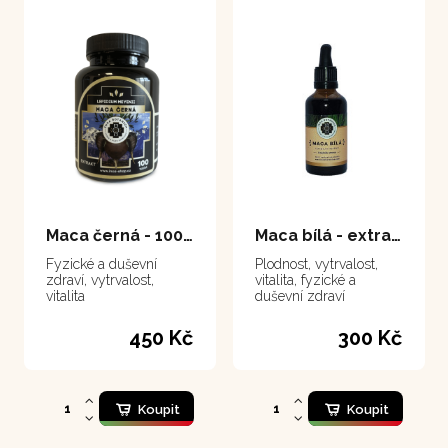
Maca černá - 100 tablet
Maca bílá - extrakt 50 ml
Fyzické a duševní
Plodnost, vytrvalost,
zdraví, vytrvalost,
vitalita, fyzické a
vitalita
duševní zdraví
450 Kč
300 Kč
Koupit
Koupit