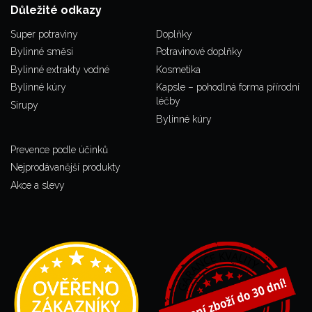
Důležité odkazy
Super potraviny
Doplňky
Bylinné směsi
Potravinové doplňky
Bylinné extrakty vodné
Kosmetika
Bylinné kúry
Kapsle – pohodlná forma přírodní
léčby
Sirupy
Bylinné kúry
Prevence podle účinků
Nejprodávanější produkty
Akce a slevy