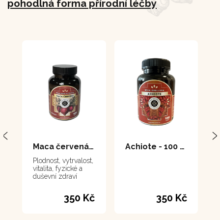
pohodlná forma přírodní léčby
Maca červená - 100 kapslí
Achiote - 100 kapslí
Plodnost, vytrvalost,
vitalita, fyzické a
duševní zdraví
350 Kč
350 Kč