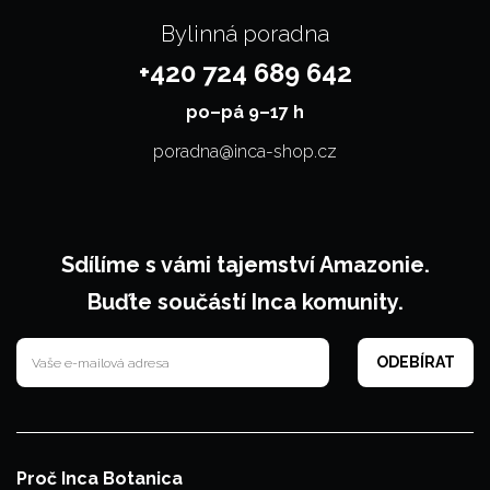
Bylinná poradna
+420 724 689 642
po–⁠⁠⁠⁠⁠⁠pá 9–17 h
poradna@inca-shop.cz
Sdílíme s vámi tajemství Amazonie.
Buďte součástí Inca komunity.
Proč Inca Botanica