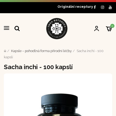
Originální receptury
0
Kapsle – pohodlná forma přírodní léčby
Sacha inchi - 100
kapslí
Sacha inchi - 100 kapslí