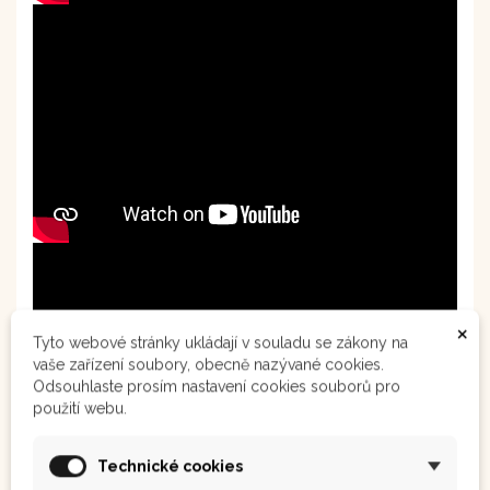
×
Tyto webové stránky ukládají v souladu se zákony na
vaše zařízení soubory, obecně nazývané cookies.
Odsouhlaste prosím nastavení cookies souborů pro
použití webu.
Technické cookies