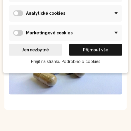
Způsob přípravy
Doporučujeme 2x denně 2 kapsle.
Analytické cookies
Marketingové cookies
Jen nezbytné
Přijmout vše
Přejít na stránku Podrobně o cookies