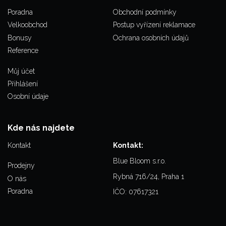
Poradna
Obchodní podmínky
Velkoobchod
Postup vyřízení reklamace
Bonusy
Ochrana osobních údajů
Reference
Můj účet
Přihlášení
Osobní údaje
Kde nás najdete
Kontakt
Kontakt:
Blue Bloom s.r.o.
Prodejny
Rybná 716/24, Praha 1
O nás
Poradna
IČO: 07617321