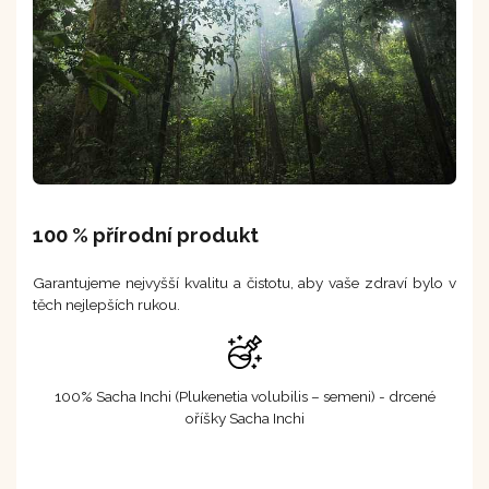
100 % přírodní produkt
Garantujeme nejvyšší kvalitu a čistotu, aby vaše zdraví bylo v
těch nejlepších rukou.
100% Sacha Inchi (Plukenetia volubilis – semeni) - drcené
oříšky Sacha Inchi