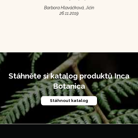
Barbora Hlaváčková, Jičín
26.11.2019
Stáhněte si katalog produktů Inca
Botanica
Stáhnout katalog