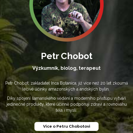
Petr Chobot
Výzkumník, biolog, terapeut
Petr Chobot, zakladatel Inca Botanica, již více než 20 let zkoumá
léčivé účinky amazonských a andských bylin.
Díky spojení šamanského vědění a moderního přístupu vytváří
jedinečné produkty, které účinně podporují zdraví a rovnováhu
těla i mysli.
Více o Petru Chobotovi