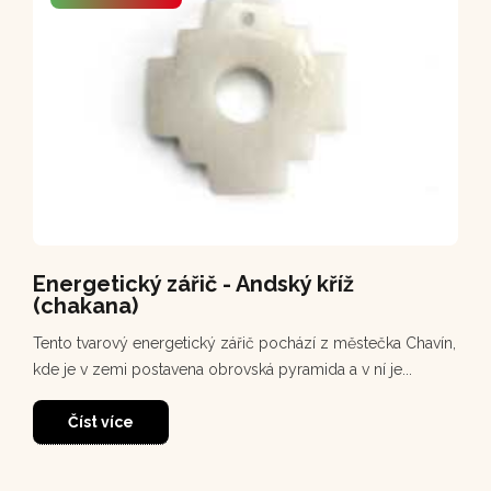
Energetický zářič - Andský kříž
(chakana)
Tento tvarový energetický zářič pochází z městečka Chavín,
kde je v zemi postavena obrovská pyramida a v ní je...
Číst více