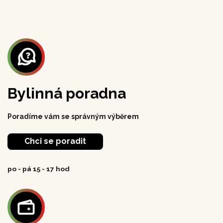
Bylinná poradna
Poradíme vám se správným výběrem
Chci se poradit
po - pá 15 - 17 hod