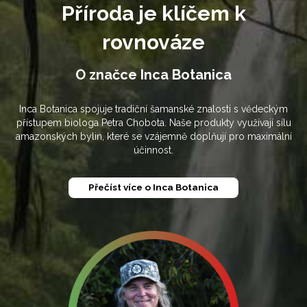
Příroda je klíčem k
rovnováze
O značce Inca Botanica
Inca Botanica spojuje tradiční šamanské znalosti s vědeckým
přístupem biologa Petra Chobota. Naše produkty využívají sílu
amazonských bylin, které se vzájemně doplňují pro maximální
účinnost.
Přečíst více o Inca Botanica