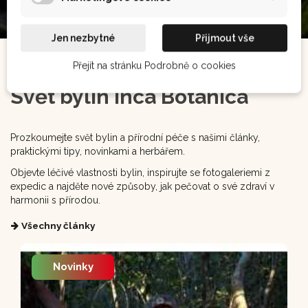
Jen nezbytné
Přijmout vše
Přejít na stránku Podrobně o cookies
Svět bylin Inca Botanica
Prozkoumejte svět bylin a přírodní péče s našimi články,
praktickými tipy, novinkami a herbářem.
Objevte léčivé vlastnosti bylin, inspirujte se fotogaleriemi z
expedic a najděte nové způsoby, jak pečovat o své zdraví v
harmonii s přírodou.
Všechny články
Novinky