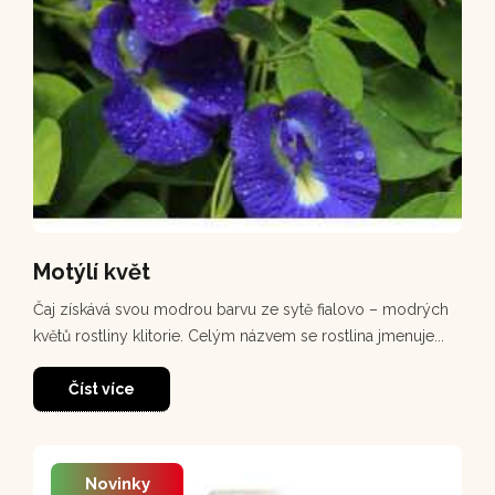
Motýlí květ
Čaj získává svou modrou barvu ze sytě fialovo – modrých
květů rostliny klitorie. Celým názvem se rostlina jmenuje...
Číst více
Novinky