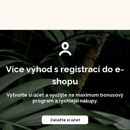
Více výhod s registrací do e-
shopu
Vytvořte si účet a využijte na maximum bonusový
program a rychlejší nákupy.
Založte si účet