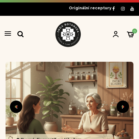
Originální receptury
0