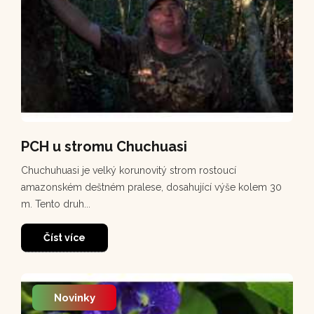
PCH u stromu Chuchuasi
Chuchuhuasi je velký korunovitý strom rostoucí
amazonském deštném pralese, dosahující výše kolem 30
m. Tento druh...
Číst více
Novinky