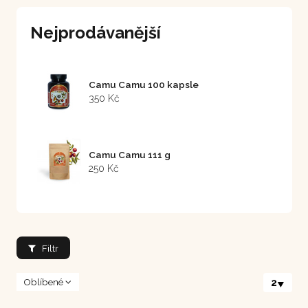
Nejprodávanější
Camu Camu 100 kapsle
350 Kč
Camu Camu 111 g
250 Kč
Filtr
Oblíbené
2