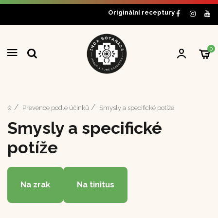
Originální receptury
0
Prevence podle účinků
Smysly a specifické potíže
Smysly a specifické
potíže
Na zrak
Na tinitus