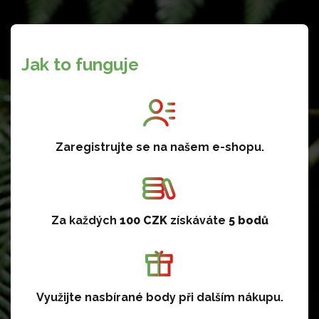
Jak to funguje
Zaregistrujte se na našem e-shopu.
Za každých
100 CZK
získáváte
5 bodů
Využijte nasbírané body při dalším nákupu.