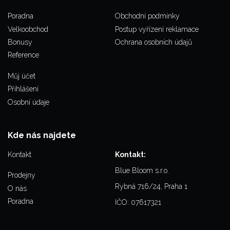
Poradna
Obchodní podmínky
Velkoobchod
Postup vyřízení reklamace
Bonusy
Ochrana osobních údajů
Reference
Můj účet
Přihlášení
Osobní údaje
Kde nás najdete
Kontakt
Kontakt:
Blue Bloom s.r.o.
Prodejny
Rybná 716/24, Praha 1
O nás
Poradna
IČO: 07617321