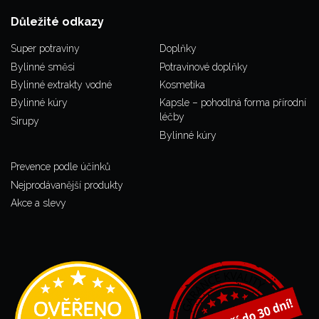
Důležité odkazy
Super potraviny
Doplňky
Bylinné směsi
Potravinové doplňky
Bylinné extrakty vodné
Kosmetika
Bylinné kúry
Kapsle – pohodlná forma přírodní
léčby
Sirupy
Bylinné kúry
Prevence podle účinků
Nejprodávanější produkty
Akce a slevy