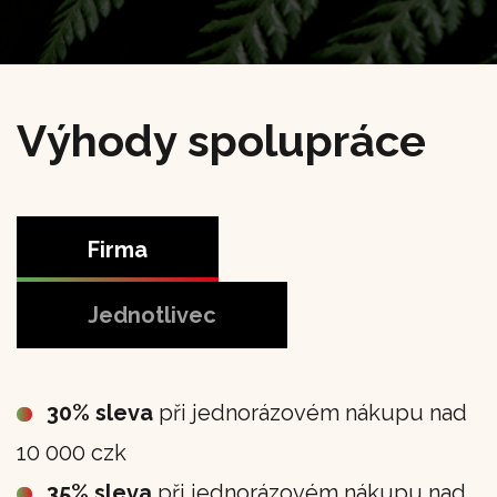
Výhody spolupráce
Firma
Jednotlivec
30% sleva
při jednorázovém nákupu nad
10 000 czk
35% sleva
při jednorázovém nákupu nad