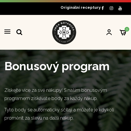
Originální receptury
0
Bonusový program
Získejte více za své nákupy! S naším bonusovým
programem získáváte body za každý nákup.
Tyto body se automaticky sčítají a můžete je kdykoli
proměnit za slevu na další nákup.