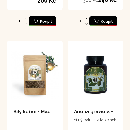
200 Kč
300 Kč
Koupit
Koupit
Bílý kořen - Maca 100 g
Anona graviola - tablety 100 tablet
silný extrakt v tabletách