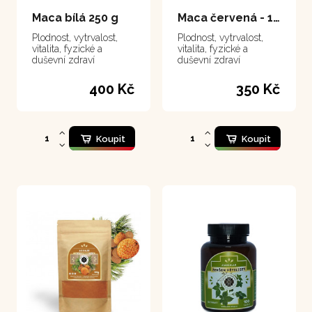
Maca bílá 250 g
Maca červená - 100 kapslí
Plodnost, vytrvalost,
Plodnost, vytrvalost,
vitalita, fyzické a
vitalita, fyzické a
duševní zdraví
duševní zdraví
400 Kč
350 Kč
Koupit
Koupit