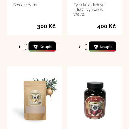
Srdce v rytmu
Fyzické a duševní
zdraví, vytrvalost,
vitalita
300 Kč
400 Kč
Koupit
Koupit