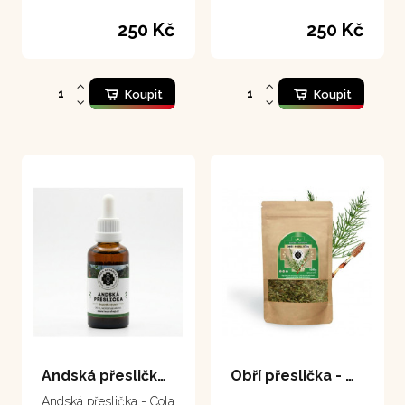
250 Kč
250 Kč
Koupit
Koupit
Andská přeslička 50 ml
Obří přeslička - Cola de Caballo 100 g
Andská přeslička - Cola