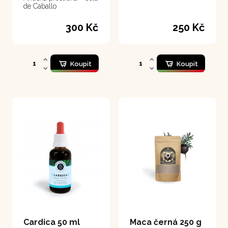
de Caballo
300 Kč
250 Kč
Koupit
Koupit
Cardica 50 ml
Maca černá 250 g