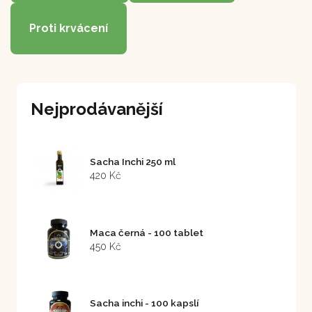
Proti krvácení
Nejprodávanější
Sacha Inchi 250 ml
420 Kč
Maca černá - 100 tablet
450 Kč
Sacha inchi - 100 kapslí