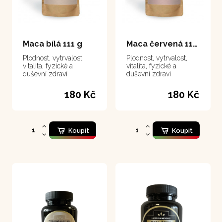
Maca bílá 111 g
Maca červená 111 g
Plodnost, vytrvalost,
Plodnost, vytrvalost,
vitalita, fyzické a
vitalita, fyzické a
duševní zdraví
duševní zdraví
180 Kč
180 Kč
Koupit
Koupit