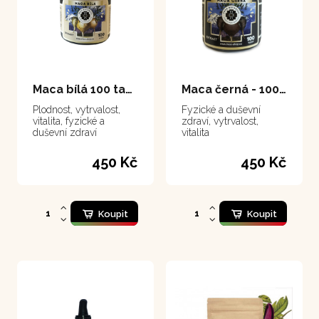
Maca bílá 100 tablet
Maca černá - 100 tablet
Plodnost, vytrvalost,
Fyzické a duševní
vitalita, fyzické a
zdraví, vytrvalost,
duševní zdraví
vitalita
450 Kč
450 Kč
Koupit
Koupit