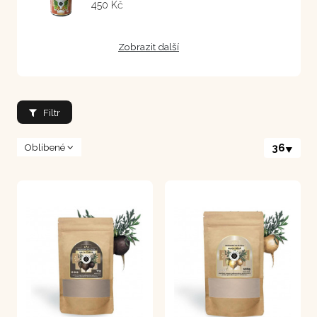
450 Kč
Zobrazit další
Filtr
Oblíbené
36