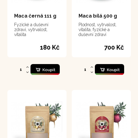
Maca černá 111 g
Maca bílá 500 g
Fyzické a duševní
Plodnost, vytrvalost,
zdraví, vytrvalost,
vitalita, fyzické a
vitalita
duševní zdraví
180 Kč
700 Kč
Koupit
Koupit