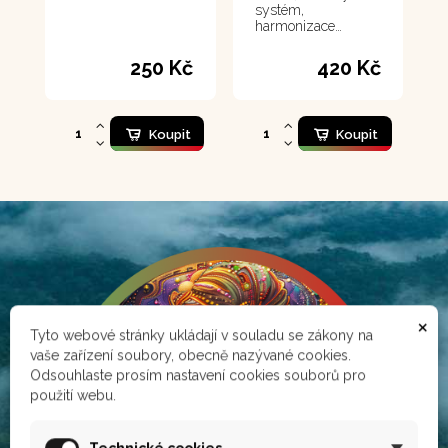
systém,
harmonizace
zažívání
250 Kč
420 Kč
Koupit
Koupit
×
Tyto webové stránky ukládají v souladu se zákony na
vaše zařízení soubory, obecně nazývané cookies.
Odsouhlaste prosím nastavení cookies souborů pro
použití webu.