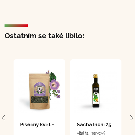
Ostatním se také líbilo:
Písečný květ - Chancapiedra 70 g
Sacha Inchi 250 ml
vitalita, nervový