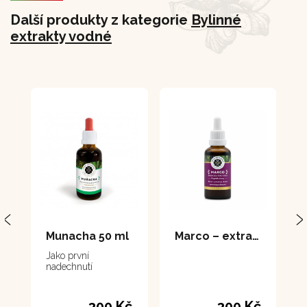
Další produkty z kategorie
Bylinné
extrakty vodné
Munacha 50 ml
Marco – extrakt 50 ml
Jako první
nadechnutí
300 Kč
300 Kč