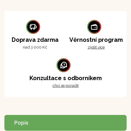
Doprava zdarma
Věrnostní program
nad 3 000 Kč
zjistit více
Konzultace s odborníkem
chci se poradit
Popis