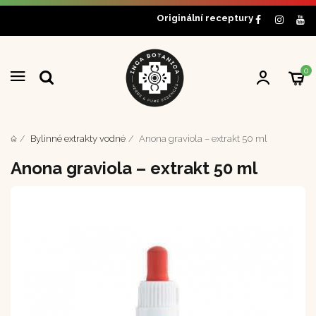
Originální receptury
0
Bylinné extrakty vodné
Anona graviola – extrakt 50 ml
Anona graviola – extrakt 50 ml