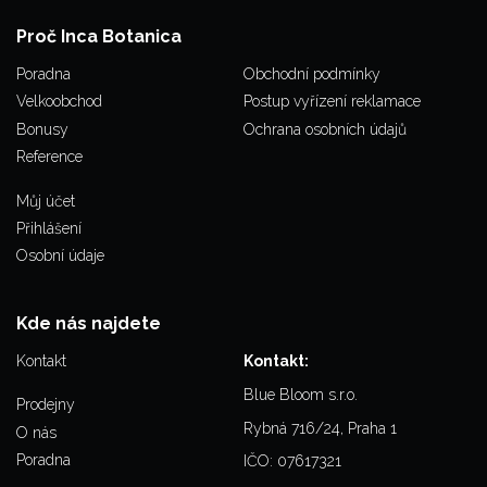
Proč Inca Botanica
Poradna
Obchodní podmínky
Velkoobchod
Postup vyřízení reklamace
Bonusy
Ochrana osobních údajů
Reference
Můj účet
Přihlášení
Osobní údaje
Kde nás najdete
Kontakt
Kontakt:
Blue Bloom s.r.o.
Prodejny
Rybná 716/24, Praha 1
O nás
Poradna
IČO: 07617321