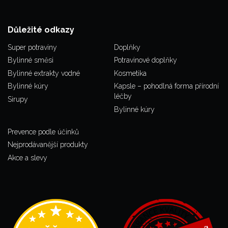
Důležité odkazy
Super potraviny
Doplňky
Bylinné směsi
Potravinové doplňky
Bylinné extrakty vodné
Kosmetika
Bylinné kúry
Kapsle – pohodlná forma přírodní
léčby
Sirupy
Bylinné kúry
Prevence podle účinků
Nejprodávanější produkty
Akce a slevy