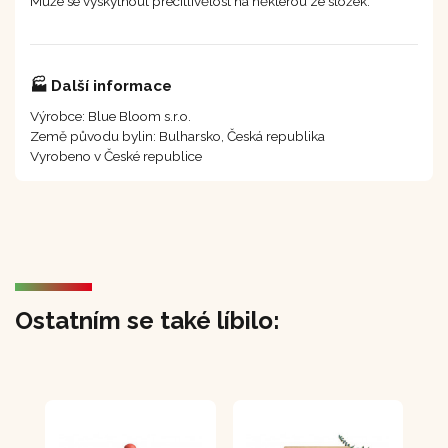
Může se vyskytnout přecitlivělost na některou ze složek.
🏭 Další informace
Výrobce: Blue Bloom s.r.o.
Země původu bylin: Bulharsko, Česká republika
Vyrobeno v České republice
Ostatním se také líbilo: