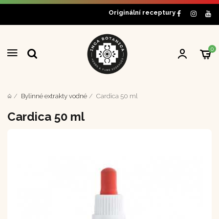
Originální receptury
0
Bylinné extrakty vodné
Cardica 50 ml
Cardica 50 ml