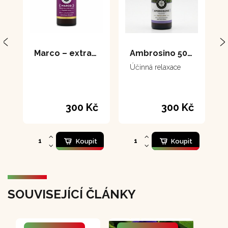
Marco – extrakt 50 ml
Ambrosino 50 ml
Účinná relaxace
300 Kč
300 Kč
Koupit
Koupit
SOUVISEJÍCÍ ČLÁNKY