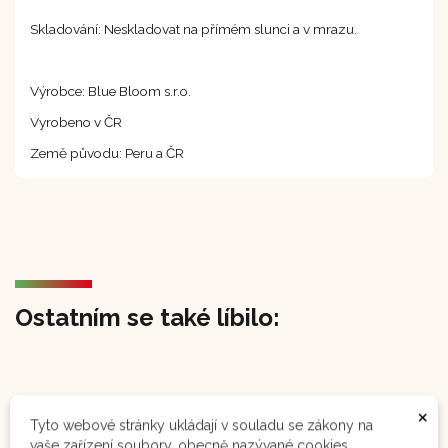
Skladování: Neskladovat na přímém slunci a v mrazu.
Výrobce: Blue Bloom s.r.o.
Vyrobeno v ČR
Země původu: Peru a ČR
Ostatním se také líbilo:
×
Tyto webové stránky ukládají v souladu se zákony na
vaše zařízení soubory, obecně nazývané cookies.