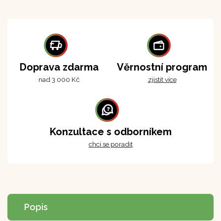
Doprava zdarma
Věrnostní program
nad 3 000 Kč
zjistit více
Konzultace s odborníkem
chci se poradit
Popis