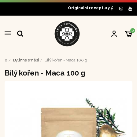
Originální receptury
0
Bylinné směsi
Bílý kořen - Maca 100 g
Bílý kořen - Maca 100 g