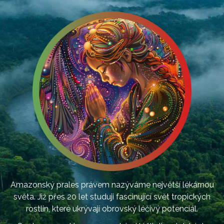
Amazonský prales právem nazýváme největší lékárnou
světa. Již přes 20 let studuji fascinující svět tropických
rostlin, které ukrývají obrovský léčivý potenciál.