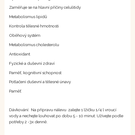
Zaměřuje se na hlavní příčiny celulitidy
Metabolismus lipidů
Kontrola tělesné hmotnosti
Oběhový systém
Metabolismus cholesterolu
Antioxidant
Fyzické a duševní zdraví
Paměť, kognitivní schopnost
Potlačení duševní a tělesné únavy
Paměť
Dávkování: Na přípravu nálevu zalejte 1 lžičku 1/4 l vroucí
vody a nechejte louhovat po dobu 5 - 10 minut. Užívejte podle
potřeby 2 -3x denně.