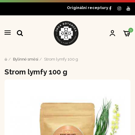
Originální receptury
0
Bylinné směsi
Strom lymfy 100 g
Strom lymfy 100 g