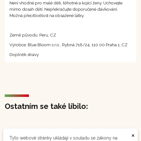
Není vhodné pro malé děti, těhotné a kojící ženy. Uchovejte
mimo dosah dětí. Nepřekračujte doporučené dávkování.
Možná přecitlivělost na obsažené látky.
Země původu: Peru, CZ
Výrobce: Blue Bloom s.r.o., Rybná 716/24, 110 00 Praha 1, CZ
Doplněk stravy
Ostatním se také líbilo:
×
Tyto webové stránky ukládají v souladu se zákony na