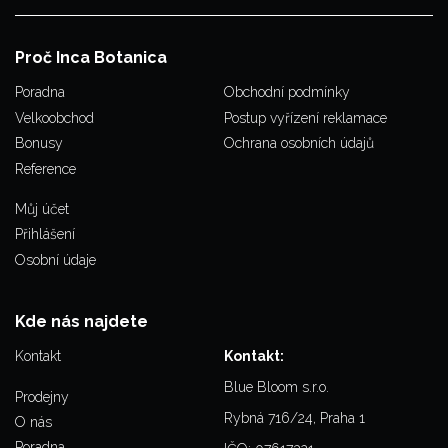
Proč Inca Botanica
Poradna
Obchodní podmínky
Velkoobchod
Postup vyřízení reklamace
Bonusy
Ochrana osobních údajů
Reference
Můj účet
Přihlášení
Osobní údaje
Kde nás najdete
Kontakt
Kontakt:
Blue Bloom s.r.o.
Prodejny
Rybná 716/24, Praha 1
O nás
Poradna