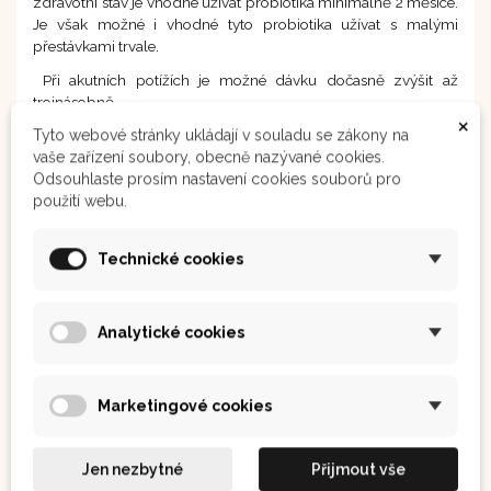
zdravotní stav je vhodné užívat probiotika minimálně 2 měsíce.
Je však možné i vhodné tyto probiotika užívat s malými
přestávkami trvale.
Při akutních potížích je možné dávku dočasně zvýšit až
trojnásobně.
×
Tyto webové stránky ukládají v souladu se zákony na
vaše zařízení soubory, obecně nazývané cookies.
Odsouhlaste prosím nastavení cookies souborů pro
použití webu.
Technické cookies
Analytické cookies
Marketingové cookies
Jen nezbytné
Přijmout vše