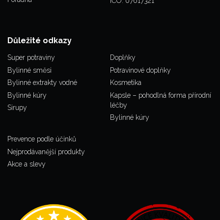
IČO: 07617321
Důležité odkazy
Super potraviny
Doplňky
Bylinné směsi
Potravinové doplňky
Bylinné extrakty vodné
Kosmetika
Bylinné kúry
Kapsle – pohodlná forma přírodní
léčby
Sirupy
Bylinné kúry
Prevence podle účinků
Nejprodávanější produkty
Akce a slevy