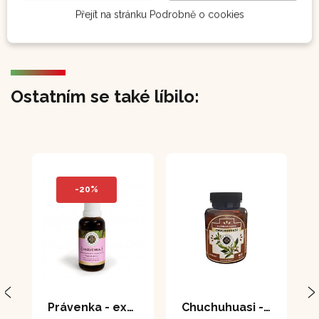
Přejít na stránku Podrobně o cookies
Ostatním se také líbilo:
-20%
Právenka - extrakt 50 ml
Chuchuhuasi - tablety 100 tablet