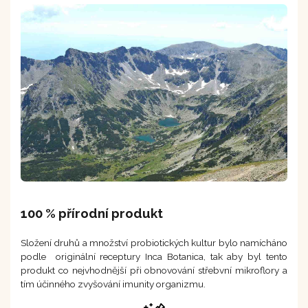
100 % přírodní produkt
Složení druhů a množství probiotických kultur bylo namícháno
podle originální receptury Inca Botanica, tak aby byl tento
produkt co nejvhodnější při obnovování střebvní mikroflory a
tím účinného zvyšování imunity organizmu.