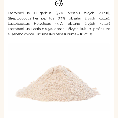
Lactobacillus Bulgaricus (37% obsahu živých kultur),
StreptococcusThermophilus (37% obsahu živých kultur),
Lactobacillus Helveticus (7,5% obsahu živých kultur)
Lactobacillus Lactis (18,5% obsahu živých kultur), prášek ze
sušeného ovoce Lucuma (Pouteria lucuma – fructus)