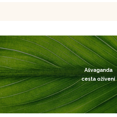
Ašvaganda
cesta oživení