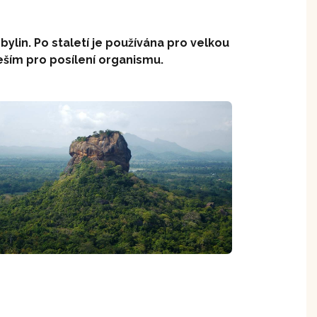
ylin. Po staletí je používána pro velkou
eším pro posílení organismu.