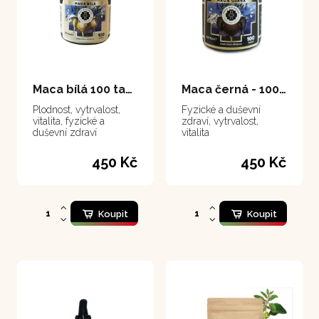
Maca bílá 100 tablet
Maca černá - 100 tablet
Plodnost, vytrvalost,
Fyzické a duševní
vitalita, fyzické a
zdraví, vytrvalost,
duševní zdraví
vitalita
450 Kč
450 Kč
Koupit
Koupit