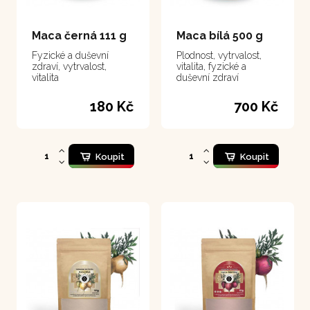
Maca černá 111 g
Maca bílá 500 g
Fyzické a duševní
Plodnost, vytrvalost,
zdraví, vytrvalost,
vitalita, fyzické a
vitalita
duševní zdraví
180 Kč
700 Kč
Koupit
Koupit