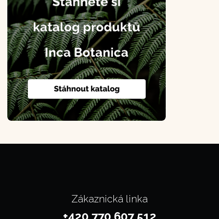
Zákaznická linka
+420 770 607 512