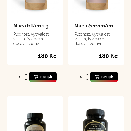
Maca bílá 111 g
Maca červená 111 g
Plodnost, vytrvalost,
Plodnost, vytrvalost,
vitalita, fyzické a
vitalita, fyzické a
duševní zdraví
duševní zdraví
180 Kč
180 Kč
Koupit
Koupit