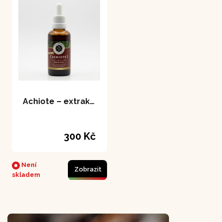
Achiote – extrakt 50 ml
300 Kč
Není
Zobrazit
skladem