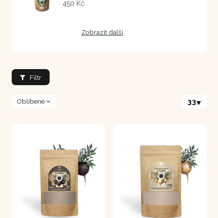
450 Kč
Zobrazit další
Filtr
Oblíbené
33