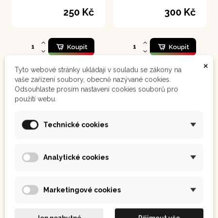
250 Kč
300 Kč
Koupit
Koupit
×
Tyto webové stránky ukládají v souladu se zákony na
vaše zařízení soubory, obecně nazývané cookies.
Odsouhlaste prosím nastavení cookies souborů pro
použití webu.
Technické cookies
Analytické cookies
Marketingové cookies
Obří přeslička - Cola de Caballo 100 g
Maca černá 250 g
Fyzické a duševní