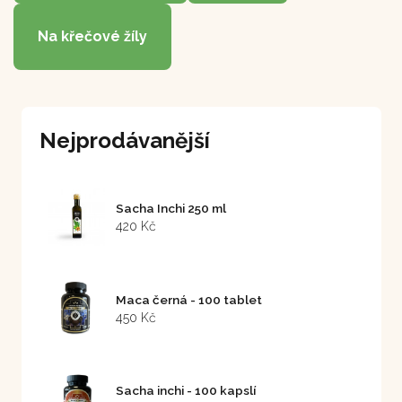
Na křečové žíly
Nejprodávanější
Sacha Inchi 250 ml
420 Kč
Maca černá - 100 tablet
450 Kč
Sacha inchi - 100 kapslí