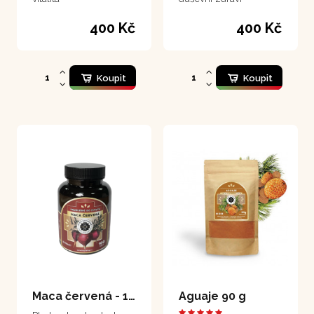
400 Kč
400 Kč
Koupit
Koupit
Maca červená - 100 kapslí
Aguaje 90 g