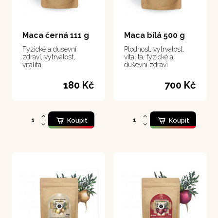
Maca černá 111 g
Maca bílá 500 g
Fyzické a duševní
Plodnost, vytrvalost,
zdraví, vytrvalost,
vitalita, fyzické a
vitalita
duševní zdraví
180 Kč
700 Kč
Koupit
Koupit