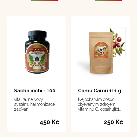
Sacha inchi - 100 kapslí
Camu Camu 111 g
vitalita, nervový
Nejbohatším dosud
systém, harmonizace
objeveným zdrojem
zažívání
vitaminu C, obsahující
ho třicetkrát více než
citrusy.
450 Kč
250 Kč