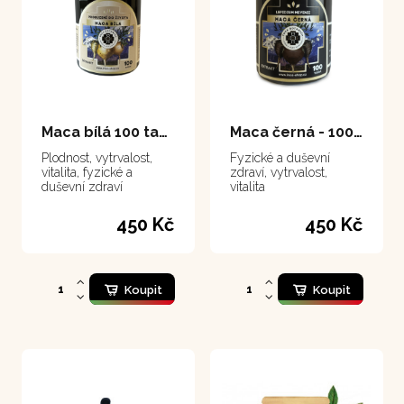
Maca bílá 100 tablet
Maca černá - 100 tablet
Plodnost, vytrvalost,
Fyzické a duševní
vitalita, fyzické a
zdraví, vytrvalost,
duševní zdraví
vitalita
450 Kč
450 Kč
Koupit
Koupit