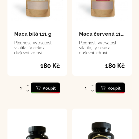
Maca bílá 111 g
Maca červená 111 g
Plodnost, vytrvalost,
Plodnost, vytrvalost,
vitalita, fyzické a
vitalita, fyzické a
duševní zdraví
duševní zdraví
180 Kč
180 Kč
Koupit
Koupit