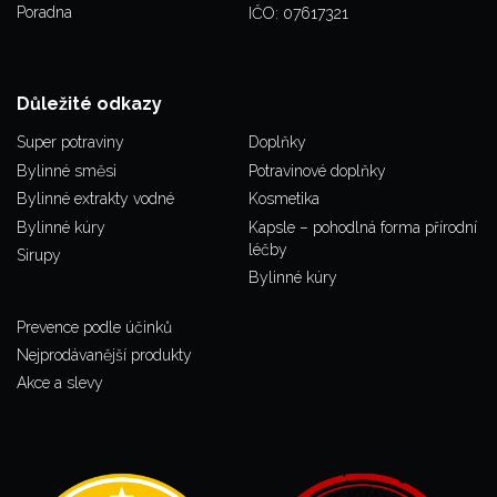
Poradna
IČO: 07617321
Důležité odkazy
Super potraviny
Doplňky
Bylinné směsi
Potravinové doplňky
Bylinné extrakty vodné
Kosmetika
Bylinné kúry
Kapsle – pohodlná forma přírodní
léčby
Sirupy
Bylinné kúry
Prevence podle účinků
Nejprodávanější produkty
Akce a slevy