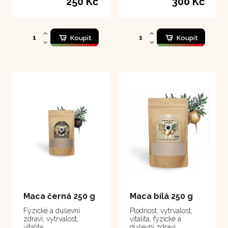
250 Kč
300 Kč
Koupit
Koupit
Maca černá 250 g
Maca bílá 250 g
Fyzické a duševní
Plodnost, vytrvalost,
zdraví, vytrvalost,
vitalita, fyzické a
vitalita
duševní zdraví