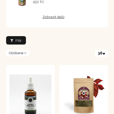
450 Kč
Zobrazit další
Filtr
Oblíbené
36