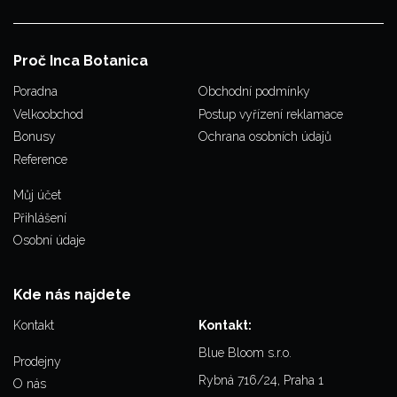
Proč Inca Botanica
Poradna
Obchodní podmínky
Velkoobchod
Postup vyřízení reklamace
Bonusy
Ochrana osobních údajů
Reference
Můj účet
Přihlášení
Osobní údaje
Kde nás najdete
Kontakt
Kontakt:
Blue Bloom s.r.o.
Prodejny
Rybná 716/24, Praha 1
O nás