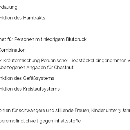
rdauung
ktion des Harntrakts
!
net für Personen mit niedrigem Blutdruck!
Kombination:
er Kräutermischung Peruanischer Liebstöckel eingenommen 
sbezogenen Angaben für Chestnut:
nktion des Gefäßsystems
nktion des Kreislaufsystems
hlen für schwangere und stillende Frauen, Kinder unter 3 Jah
erempfindlichkeit gegen Inhaltsstoffe.