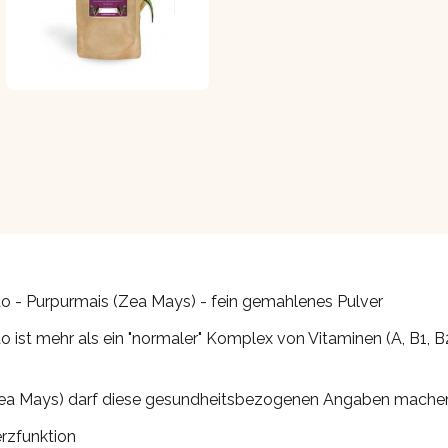
 - Purpurmais (Zea Mays) - fein gemahlenes Pulver
 ist mehr als ein "normaler" Komplex von Vitaminen (A, B1, B2,
(Zea Mays) darf diese gesundheitsbezogenen Angaben mache
rzfunktion