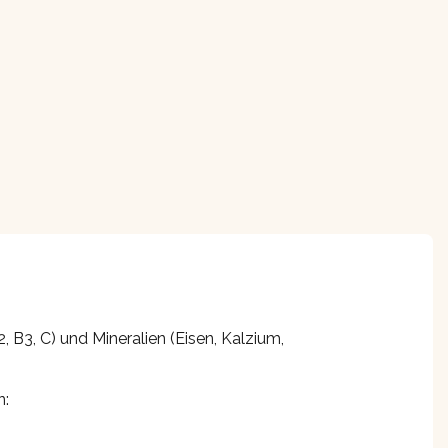
 B3, C) und Mineralien (Eisen, Kalzium,
n: