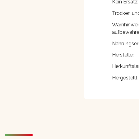
Kein Ersatz
Trocken und
Warnhinweis
aufbewahren
Nahrungser
Hersteller.
Herkunftsla
Hergestellt