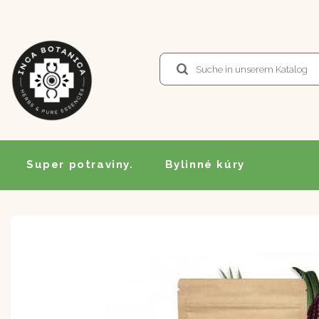
Super potraviny.
Bylinné kúry