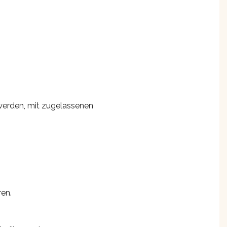
werden, mit zugelassenen
ren.