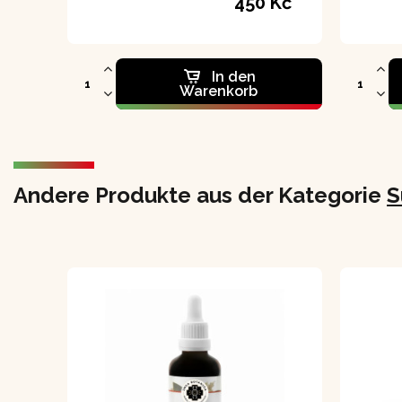
450 Kč
In den
Warenkorb
Andere Produkte aus der Kategorie
S