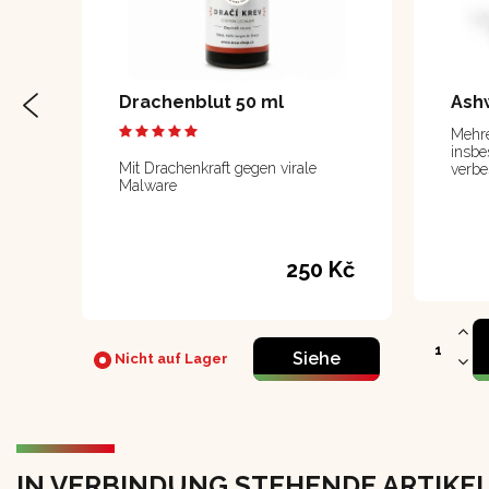
Drachenblut 50 ml
Ash
Mehre
insbe
Mit Drachenkraft gegen virale
verbe
Malware
250 Kč
Siehe
Nicht auf Lager
IN VERBINDUNG STEHENDE ARTIKE