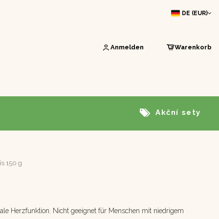
DE (EUR)
Anmelden
Warenkorb
Akční sety
is 150 g
ale Herzfunktion. Nicht geeignet für Menschen mit niedrigem