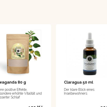
waganda 80 g
Claragua 50 ml
re positive Effekte,
Der klare Blick eines
sondere erhöhte Vitalität und
Inselbewohners
sserter Schlaf