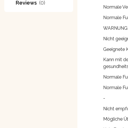
Reviews
(0)
Normale Ve
Normale Fun
WARNUNG
Nicht geeig
Geeignete 
Kann mit d
gesundheit
Normale Fu
Normale Fu
-
Nicht empfo
Mögliche Üb