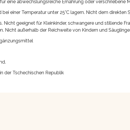
 für eine abwechslungsreiche Ernährung oder verschriebene 
 bei einer Temperatur unter 25°C lagern. Nicht dem direkten 
. Nicht geeignet für Kleinkinder, schwangere und stillende F
. Nicht außerhalb der Reichweite von Kindern und Säugling
gänzungsmittel
nd.
 in der Tschechischen Republik