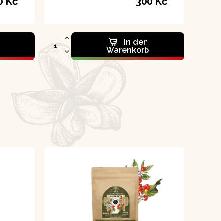
0 Kč
300 Kč
In den
Warenkorb