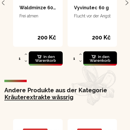
Waldminze 60 g
Vyvinutec 60 g
Frei atmen
Flucht vor der Angst
200 Kč
200 Kč
In den
In den
Warenkorb
Warenkorb
Andere Produkte aus der Kategorie
Kräuterextrakte wässrig