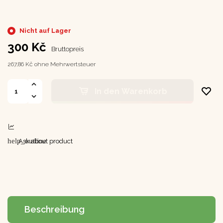
Nicht auf Lager
300 Kč
Bruttopreis
267,86 Kč ohne Mehrwertsteuer
In den Warenkorb
help_outline
Ask about product
Beschreibung