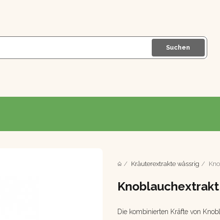
Suchen
Kräuterextrakte wässrig
Kno
Knoblauchextrakt
Die kombinierten Kräfte von Knob