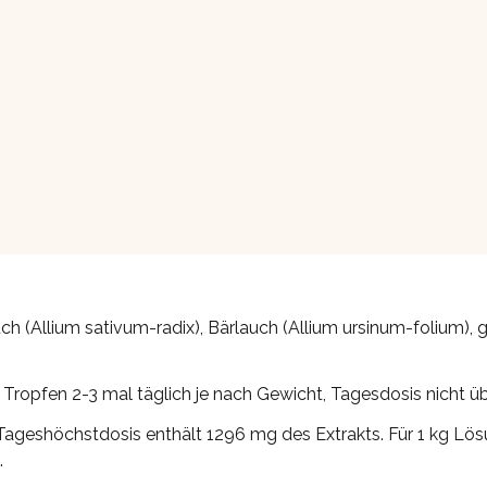
h (Allium sativum-radix), Bärlauch (Allium ursinum-folium), g
 Tropfen 2-3 mal täglich je nach Gewicht, Tagesdosis nicht ü
ageshöchstdosis enthält 1296 mg des Extrakts. Für 1 kg Lös
.