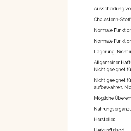
Ausscheidung vo
Cholesterin-Stof
Normale Funktio
Normale Funktion
Lagerung: Nicht 
Allgemeiner Haft
Nicht geeignet fü
Nicht geeignet fü
aufbewahren. Nich
Mögliche Überemp
Nahrungsergänzu
Hersteller.
Herkunftsland.