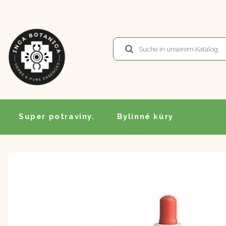
Super potraviny.
Bylinné kúry