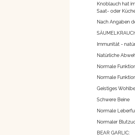
Knoblauch hat im
Saat- oder Küche
Nach Angaben der
SÄUMELKRAUCH
Immunität - natü
Natürliche Abweh
Normale Funktio
Normale Funkti
Geistiges Wohlbe
Schwere Beine
Normale Leberfu
Normaler Blutzuc
BEAR GARLIC: