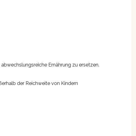
e abwechslungsreiche Ernährung zu ersetzen.
ußerhalb der Reichweite von Kindern