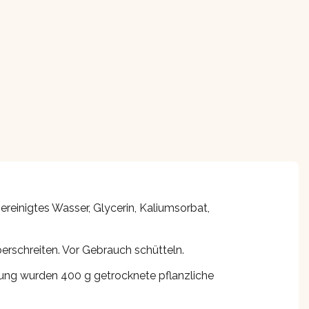
ereinigtes Wasser, Glycerin, Kaliumsorbat,
berschreiten. Vor Gebrauch schütteln.
ung wurden 400 g getrocknete pflanzliche