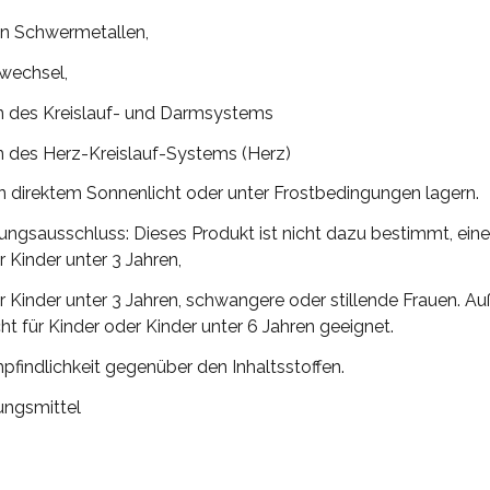
n Schwermetallen,
fwechsel,
n des Kreislauf- und Darmsystems
 des Herz-Kreislauf-Systems (Herz)
in direktem Sonnenlicht oder unter Frostbedingungen lagern.
ungsausschluss: Dieses Produkt ist nicht dazu bestimmt, ein
r Kinder unter 3 Jahren,
r Kinder unter 3 Jahren, schwangere oder stillende Frauen. A
t für Kinder oder Kinder unter 6 Jahren geeignet.
findlichkeit gegenüber den Inhaltsstoffen.
ngsmittel