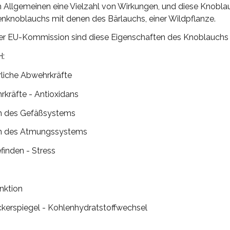
 Allgemeinen eine Vielzahl von Wirkungen, und diese Knobl
nknoblauchs mit denen des Bärlauchs, einer Wildpflanze.
 EU-Kommission sind diese Eigenschaften des Knoblauchs i
:
rliche Abwehrkräfte
rkräfte - Antioxidans
n des Gefäßsystems
on des Atmungssystems
finden - Stress
nktion
kerspiegel - Kohlenhydratstoffwechsel