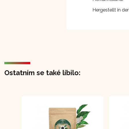
Hergestellt in d
Ostatním se také líbilo: