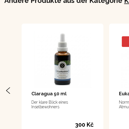
Andere Produkte aus der Kategorie
K
Claragua 50 ml
Euka
Der klare Blick eines
Norma
Inselbewohners
Atmu
300 Kč