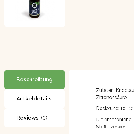
Beschreibung
Zutaten: Knoblauc
Zitronensäure
Artikeldetails
Dosierung: 10 -12
Reviews
(0)
Die empfohlene T
Stoffe verwendet