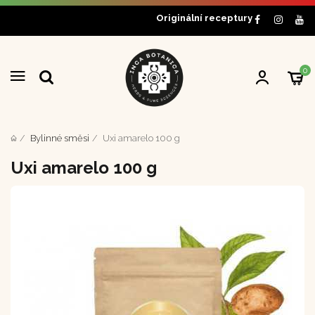
Originální receptury
0
Bylinné směsi
Uxi amarelo 100 g
Uxi amarelo 100 g