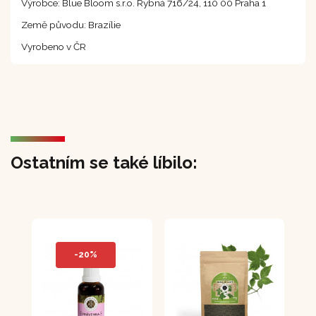
Výrobce: Blue Bloom s.r.o. Rybná 716/24, 110 00 Praha 1
Země původu: Brazílie
Vyrobeno v ČR
Ostatním se také líbilo:
-20%