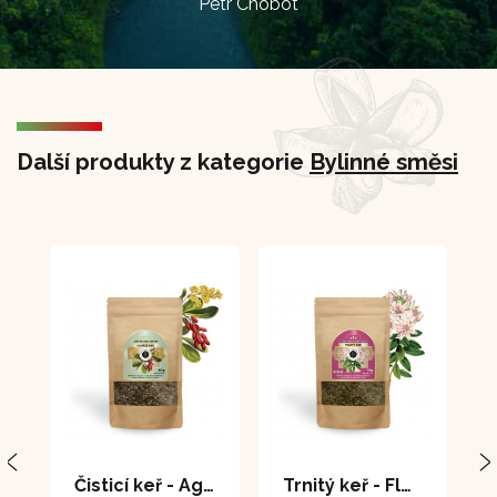
Petr Chobot
Další produkty z kategorie
Bylinné směsi
Čisticí keř - Agracejo 80 g
Trnitý keř - Flor de Arena 70 g