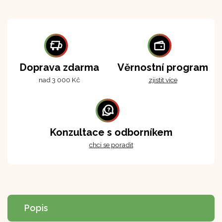
Doprava zdarma
Věrnostní program
nad 3 000 Kč
zjistit více
Konzultace s odborníkem
chci se poradit
Popis